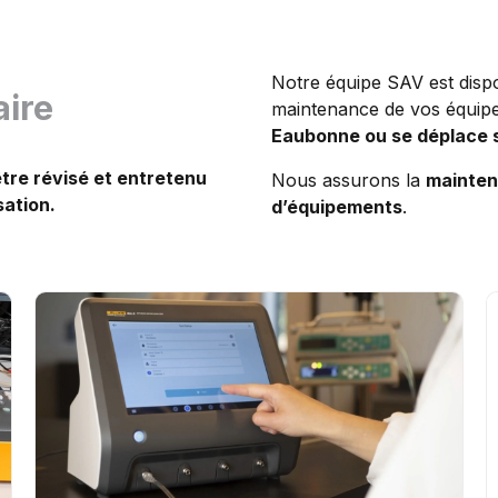
Notre équipe SAV est dispo
aire
maintenance de vos équip
Eaubonne ou se déplace s
être révisé et entretenu
Nous assurons la
mainten
sation.
d’équipements
.