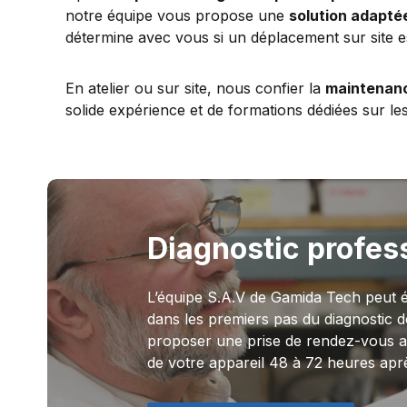
notre équipe vous propose une
solution adapté
détermine avec vous si un déplacement sur site e
En atelier ou sur site, nous confier la
maintenanc
solide expérience et de formations dédiées sur l
Diagnostic profes
L’équipe S.A.V de Gamida Tech peut é
dans les premiers pas du diagnostic d
proposer une prise de rendez-vous au
de votre appareil 48 à 72 heures aprè