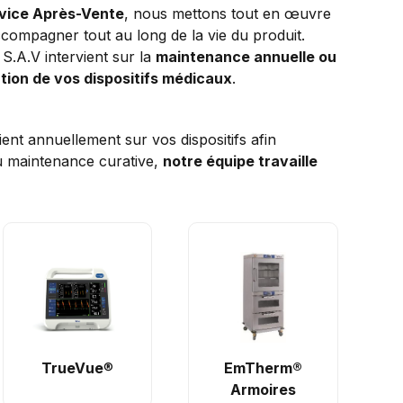
vice Après-Vente
, nous mettons tout en œuvre
compagner tout au long de la vie du produit.
S.A.V intervient sur la
maintenance annuelle ou
ation de vos dispositifs médicaux
.
ent annuellement sur vos dispositifs afin
u maintenance curative,
notre équipe travaille
TrueVue
®
EmTherm®
Armoires