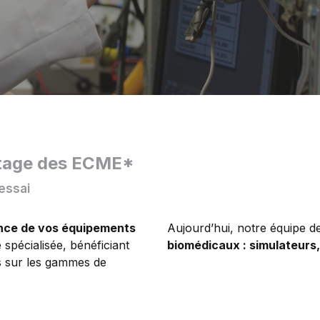
ustage des ECME*
essai
nce de vos équipements
Aujourd’hui, notre équipe d
 spécialisée, bénéficiant
biomédicaux : simulateurs
es sur les gammes de