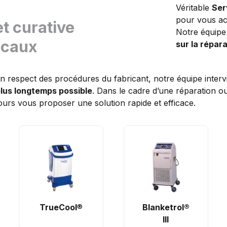
Véritable
Ser
pour vous ac
t curative
Notre équipe 
icaux
sur la répar
 respect des procédures du fabricant, notre équipe intervi
 plus longtemps possible
.
Dans le cadre d’une réparation o
ours vous proposer une solution rapide et efficace.
TrueCool
®
Blanketrol®
III