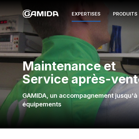
EXPERTISES
PRODUITS
Maintenance et
Service après-vent
GAMIDA, un accompagnement jusqu'à l
équipements