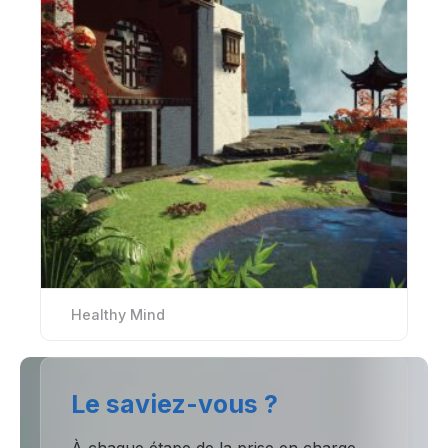
Healthy Mind
Le saviez-vous ?
À chaque étape de la prise en charge