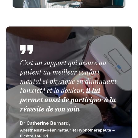
C’est un support qui assure au
patient un meilleur confort
mental et physique en diminuant
l’anxiété et la douleur,
il lui
permet aussi de participer à la
réussite de son soin
Dr Catherine Bernard,
Anesthésiste-Réanimateur et Hypnothérapeute –
Bicêtre (APHP)