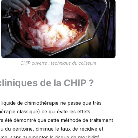
CHIP ouverte : technique du coliseum
liniques de la CHIP ?
e liquide de chimiothérapie ne passe que très
rapie classique) ce qui évite les effets
eurs été démontré que cette méthode de traitement
 du péritoine, diminue le taux de récidive et
erme, sans augmenter le risque de morbidité.