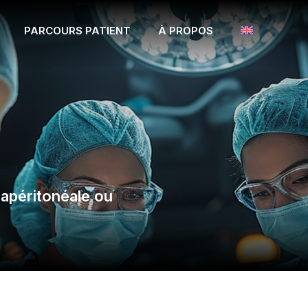
PARCOURS PATIENT
À PROPOS
apéritonéale ou