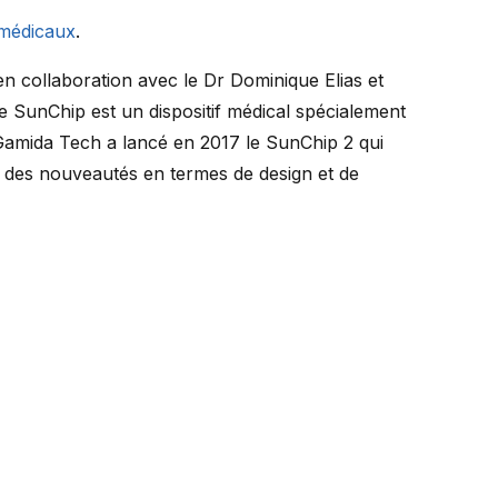
s médicaux
.
collaboration avec le Dr Dominique Elias et
ème SunChip est un dispositif médical spécialement
 Gamida Tech a lancé en 2017 le SunChip 2 qui
c des nouveautés en termes de design et de