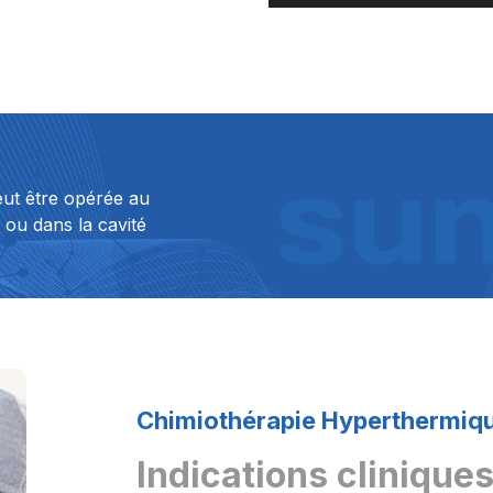
ut être opérée au
 ou dans la cavité
Chimiothérapie Hyperthermiqu
Indications clinique