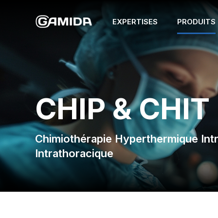
EXPERTISES
PRODUITS
CHIP & CHIT
Chimiothérapie Hyperthermique Intr
Intrathoracique