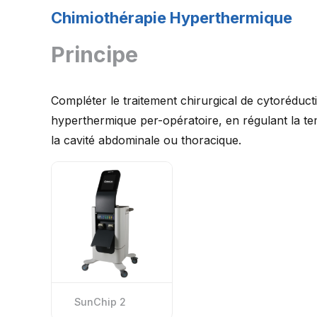
Chimiothérapie Hyperthermique
Principe
Compléter le traitement chirurgical de cytoréduc
hyperthermique per-opératoire, en régulant la te
la cavité abdominale ou thoracique.
SunChip 2