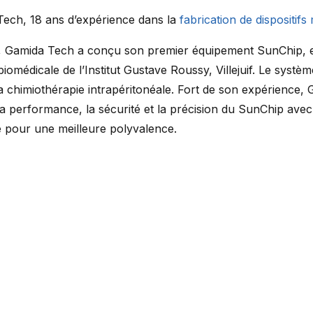
ech, 18 ans d’expérience dans la
fabrication de dispositif
 Gamida Tech a conçu son premier équipement SunChip, en 
 biomédicale de l’Institut Gustave Roussy, Villejuif. Le syst
la chimiothérapie intrapéritonéale. Fort de son expérience,
la performance, la sécurité et la précision du SunChip ave
té pour une meilleure polyvalence.