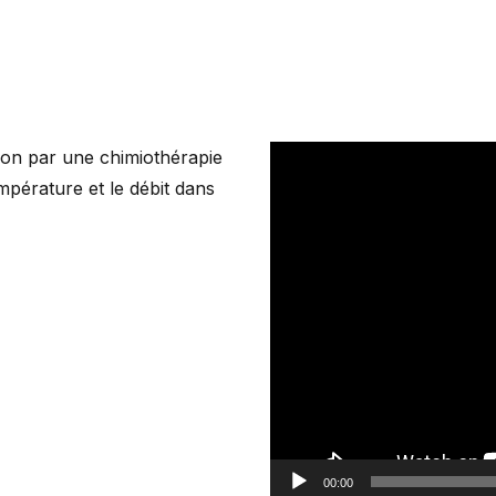
Lecteur
tion par une chimiothérapie
vidéo
mpérature et le débit dans
00:00