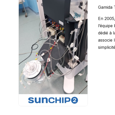
Gamida T
En 2005,
l’équipe
dédié à 
associe 
simplici