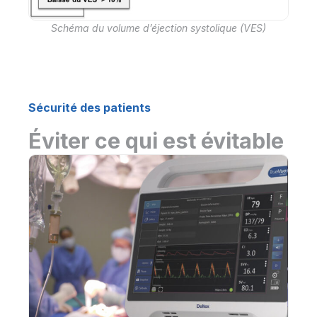
Schéma du volume d’éjection systolique (VES)
Sécurité des patients
Éviter ce qui est évitable