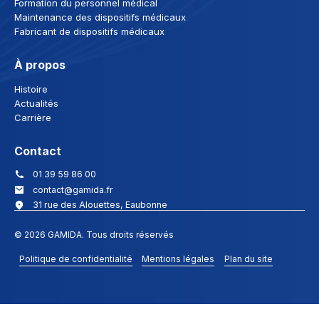
Formation du personnel médical
Maintenance des dispositifs médicaux
Fabricant de dispositifs médicaux
À propos
Histoire
Actualités
Carrière
Contact
01 39 59 86 00
contact@gamida.fr
31 rue des Alouettes, Eaubonne
© 2026 GAMIDA. Tous droits réservés
Politique de confidentialité
Mentions légales
Plan du site