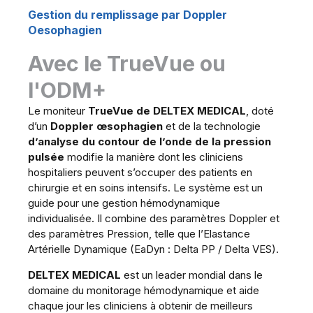
Gestion du remplissage par Doppler
Oesophagien
Avec le TrueVue ou
l'ODM+
Le moniteur
TrueVue
de DELTEX MEDICAL
, doté
d’un
Doppler œsophagien
et de la technologie
d’analyse du contour de l’onde de la pression
pulsée
modifie la manière dont les cliniciens
hospitaliers peuvent s’occuper des patients en
chirurgie et en soins intensifs. Le système est un
guide pour une gestion hémodynamique
individualisée. Il combine des paramètres Doppler et
des paramètres Pression, telle que l’Elastance
Artérielle Dynamique (EaDyn : Delta PP / Delta VES).
DELTEX MEDICAL
est un leader mondial dans le
domaine du monitorage hémodynamique et aide
chaque jour les cliniciens à obtenir de meilleurs