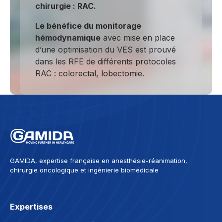
chirurgie :
RAC
.
Le bénéfice du monitorage
hémodynamique
avec mise en place
d’une optimisation du VES est prouvé
dans les RFE de différents protocoles
RAC : colorectal, lobectomie.
GAMIDA, expertise française en anesthésie-réanimation,
chirurgie oncologique et ingénierie biomédicale
Expertises