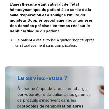
L’anesthésiste était satisfait de l’état
hémodynamique du patient à sa sortie de la
salle d’opération et a souligné l’utilité du
moniteur Doppler œsophagien pour générer
des données précises en temps réel sur le
débit cardiaque du patient.
Le patient a été autorisé à quitter l’hôpital après
un rétablissement sans complication.
Le saviez-vous ?
À chaque étape de la prise en charge
péri-opératoire du patient, nos gammes
de produits s’inscrivent dans les
protocoles de réhabilitation après