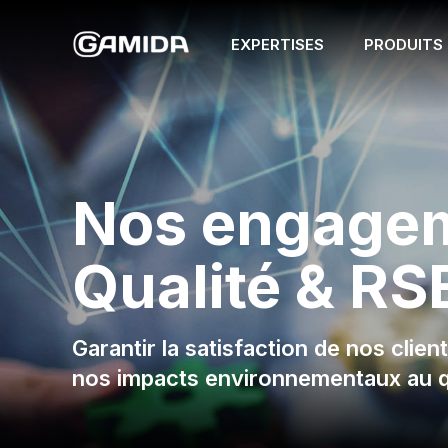
EXPERTISES
PRODUITS
Nos engage
Qualité & RS
Garantir la satisfaction de nos clien
nos impacts environnementaux au q