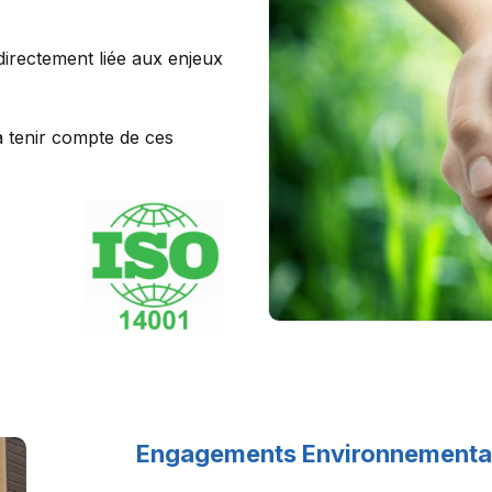
 directement liée aux enjeux
à tenir compte de ces
Engagements Environnementau