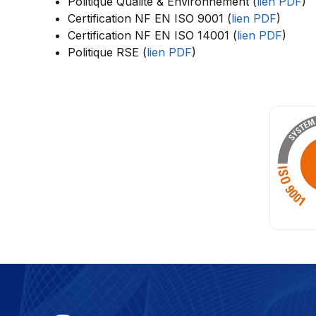
Politique Qualité & Environnement (
lien PDF
)
Certification NF EN ISO 9001 (
lien PDF
)
Certification NF EN ISO 14001 (
lien PDF
)
Politique RSE (
lien PDF
)