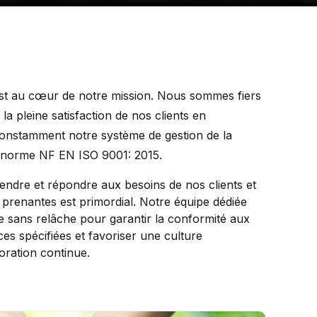
st au cœur de notre mission. Nous sommes fiers
a pleine satisfaction de nos clients en
constamment notre système de gestion de la
a norme NF EN ISO 9001: 2015.
ndre et répondre aux besoins de nos clients et
s prenantes est primordial. Notre équipe dédiée
le sans relâche pour garantir la conformité aux
es spécifiées et favoriser une culture
oration continue.