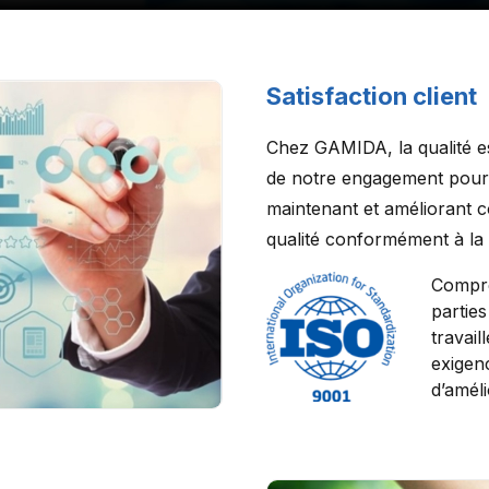
Satisfaction client
Chez GAMIDA, la qualité e
de notre engagement pour l
maintenant et améliorant 
qualité conformément à l
Compre
partie
travail
exigenc
d’améli