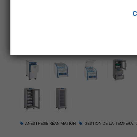
C
ANESTHÉSIE RÉANIMATION
GESTION DE LA TEMPÉRAT