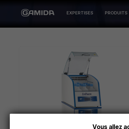
EXPERTISES
PRODUITS
Vous allez a