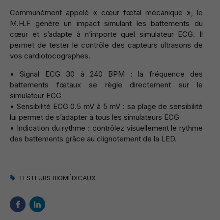
Communément appelé « cœur fœtal mécanique », le
M.H.F génère un impact simulant les battements du
cœur et s’adapte à n’importe quel simulateur ECG. Il
permet de tester le contrôle des capteurs ultrasons de
vos cardiotocographes.
• Signal ECG 30 à 240 BPM : la fréquence des
battements fœtaux se règle directement sur le
simulateur ECG
• Sensibilité ECG 0.5 mV à 5 mV : sa plage de sensibilité
lui permet de s’adapter à tous les simulateurs ECG
• Indication du rythme : contrôlez visuellement le rythme
des battements grâce au clignotement de la LED.
TESTEURS BIOMÉDICAUX