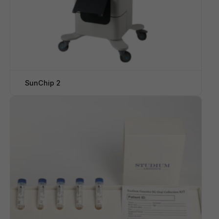
SunChip 2