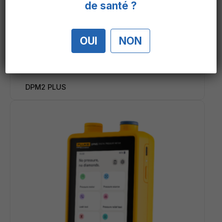
de santé ?
OUI
NON
DPM2 PLUS