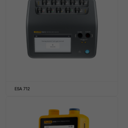
ESA 712