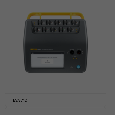
ESA 712