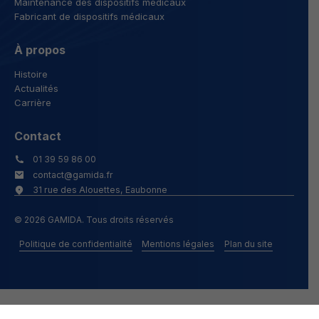
Maintenance des dispositifs médicaux
Fabricant de dispositifs médicaux
À propos
Histoire
Actualités
Carrière
Contact
01 39 59 86 00
contact@gamida.fr
31 rue des Alouettes, Eaubonne
© 2026 GAMIDA. Tous droits réservés
Politique de confidentialité
Mentions légales
Plan du site