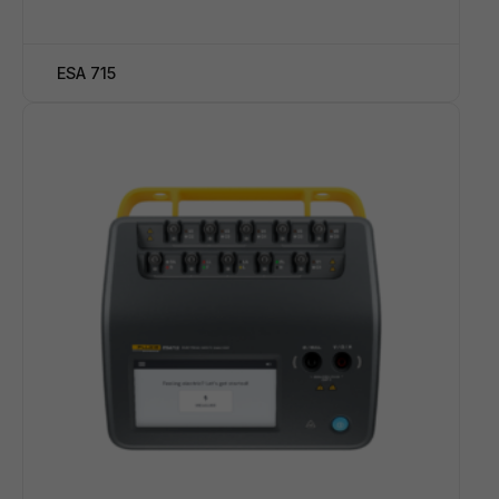
ESA 715