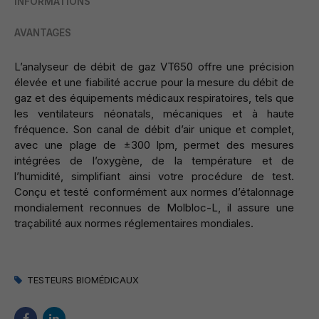
INFORMATIONS
AVANTAGES
L’analyseur de débit de gaz VT650 offre une précision
élevée et une fiabilité accrue pour la mesure du débit de
gaz et des équipements médicaux respiratoires, tels que
les ventilateurs néonatals, mécaniques et à haute
fréquence.
Son canal de débit d’air unique et complet,
avec une plage de ±300 lpm, permet des mesures
intégrées de l’oxygène, de la température et de
l’humidité, simplifiant ainsi votre procédure de test.
Conçu et testé conformément aux normes d’étalonnage
mondialement reconnues de Molbloc-L, il assure une
traçabilité aux normes réglementaires mondiales.
TESTEURS BIOMÉDICAUX